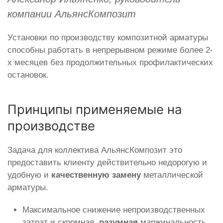
компании АльянсКомпозит
Установки по производству композитной арматуры
способны работать в непрерывном режиме более 2-
х месяцев без продолжительных профилактических
остановок.
Принципы применяемые на
производстве
Задача для коллектива АльянсКомпозит это
предоставить клиенту действительно недорогую и
удобную и
качественную замену
металлической
арматуры.
Максимальное снижение непроизводственных
затрат и скромная,
разумная
маржинальность