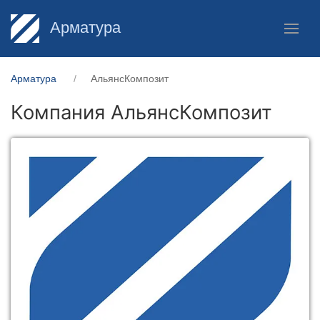
Арматура
Арматура
АльянсКомпозит
Компания АльянсКомпозит