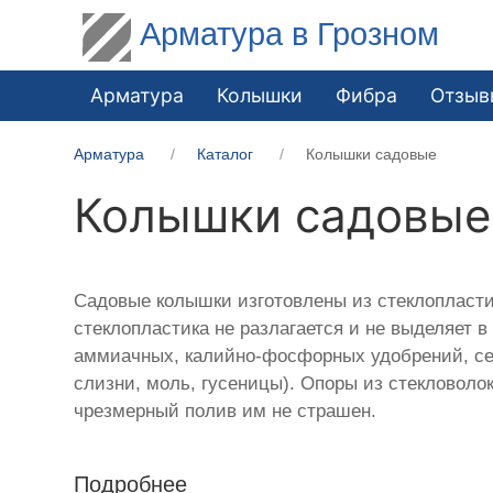
Арматура в Грозном
Арматура
Колышки
Фибра
Отзыв
Арматура
Каталог
Колышки садовые
Колышки садовые 
Садовые колышки изготовлены из стеклопласти
стеклопластика не разлагается и не выделяет 
аммиачных, калийно-фосфорных удобрений, сер
слизни, моль, гусеницы). Опоры из стекловоло
чрезмерный полив им не страшен.
Подробнее