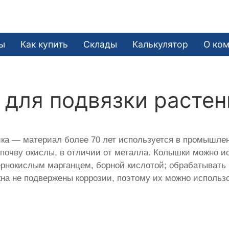
ы
Как купить
Склады
Калькулятор
О ко
для подвязки растен
ка — материал более 70 лет используется в промышлен
в почву окислы, в отличии от металла. Колышки можно 
нокислым марганцем, борной кислотой; обрабатывать ра
кна не подвержены коррозии, поэтому их можно использо