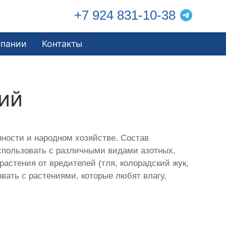
+7 924 831-10-38
мпании
Контакты
ий
ности и народном хозяйстве. Состав
использовать с различными видами азотных,
стения от вредителей (тля, колорадский жук,
вать с растениями, которые любят влагу,