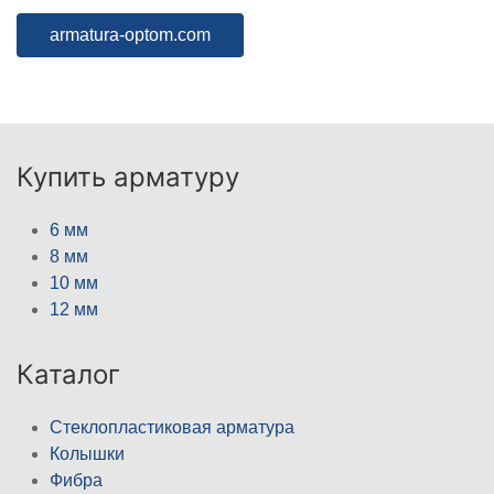
armatura-optom.com
Купить арматуру
6 мм
8 мм
10 мм
12 мм
Каталог
Стеклопластиковая арматура
Колышки
Фибра