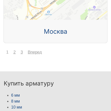
Москва
1
2
3
Вперед
Купить арматуру
6 мм
8 мм
10 мм