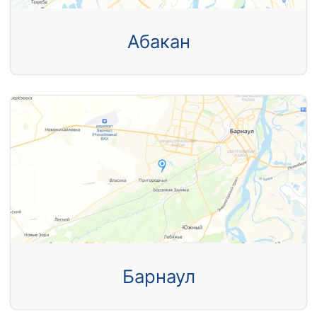
Абакан
Барнаул