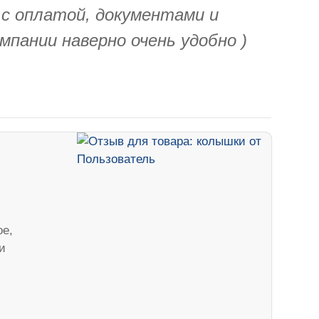
л с оплатой, документами и
мпании наверно очень удобно )
ое,
и