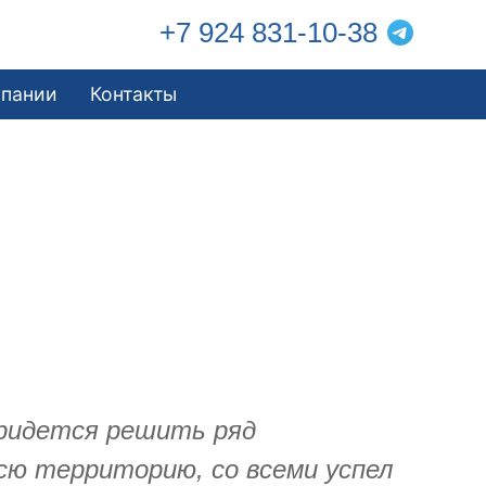
+7 924 831-10-38
мпании
Контакты
придется решить ряд
всю территорию, со всеми успел