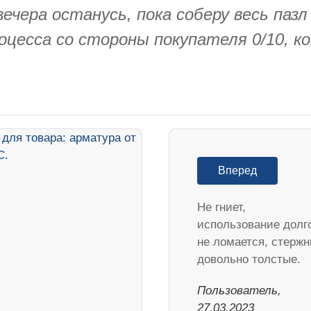
ечера останусь, пока соберу весь паз
цесса со стороны покупателя 0/10, ко
Вперед
Не гниет,
использование долг
не ломается, стержн
довольно толстые.
Пользователь,
27.03.2023