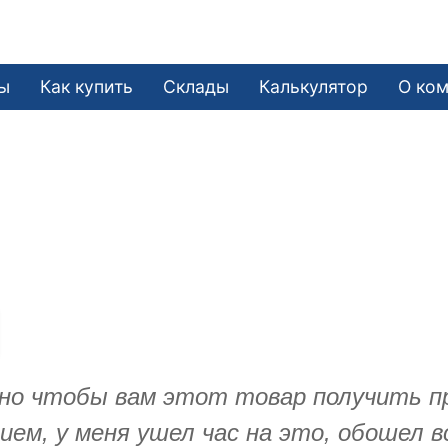
ы
Как купить
Склады
Калькулятор
О ко
, но чтобы вам этот товар получить 
ием, у меня ушел час на это, обошел 