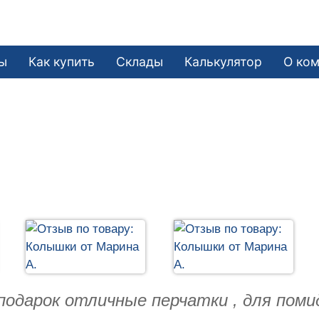
ы
Как купить
Склады
Калькулятор
О ко
подарок отличные перчатки , для помид