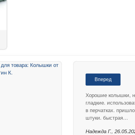
Вперед
Хорошие колышки, н
гладкие. использова
в перчатках. пришло
штуки. быстрая…
Надежда Г., 26.05.20