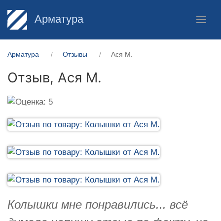
Арматура
Арматура
Отзывы
Ася М.
Отзыв,
Ася М.
Колышки мне понравились... всё