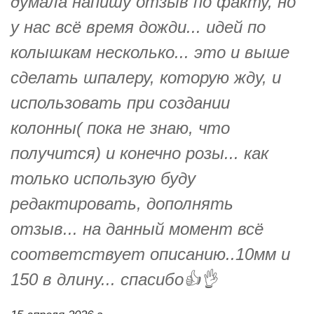
думала напишу отзыв по факту, но
у нас всё время дожди... идей по
колышкам несколько... это и выше
сделать шпалеру, которую жду, и
использовать при создании
колонны( пока не знаю, что
получится) и конечно розы... как
только использую буду
редактировать, дополнять
отзыв... на данный момент всё
соответствует описанию..10мм и
150 в длину... спасибо👍👌